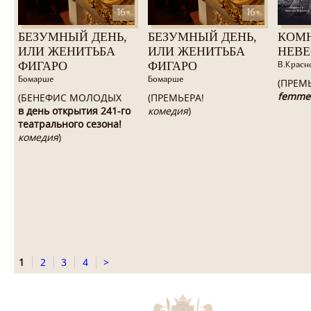
16+
16+
БЕЗУМНЫЙ ДЕНЬ,
БЕЗУМНЫЙ ДЕНЬ,
КОМ
ИЛИ ЖЕНИТЬБА
ИЛИ ЖЕНИТЬБА
НЕВ
ФИГАРО
ФИГАРО
В.Красн
Бомарше
Бомарше
(ПРЕМ
femme
(БЕНЕФИС МОЛОДЫХ
(ПРЕМЬЕРА!
в день открытия 241-го
комедия
)
театрального сезона!
комедия
)
1
2
3
4
>