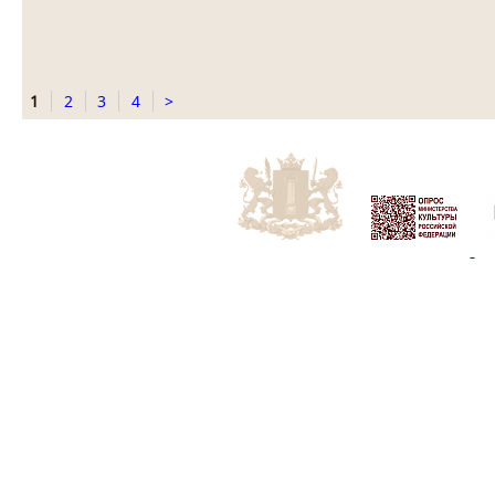
1
2
3
4
>