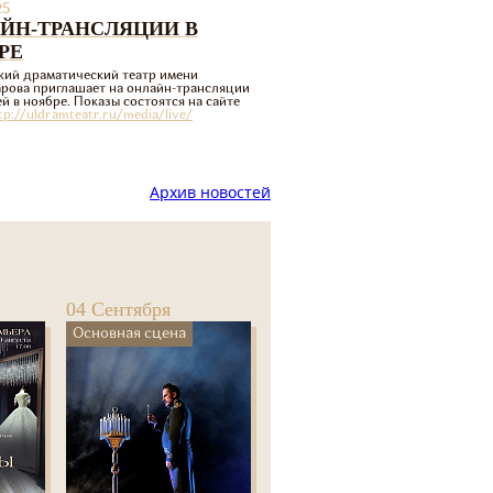
25
ЙН-ТРАНСЛЯЦИИ В
РЕ
кий драматический театр имени
арова приглашает на онлайн-трансляции
й в ноябре. Показы состоятся на сайте
tp://uldramteatr.ru/media/live/
Архив новостей
04 Сентября
Основная сцена