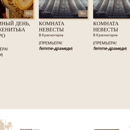
16+
16+
МНЫЙ ДЕНЬ,
КОМНАТА
КОМНАТА
ЖЕНИТЬБА
НЕВЕСТЫ
НЕВЕСТЫ
РО
В.Красногоров
В.Красногоров
(ПРЕМЬЕРА!
(ПРЕМЬЕРА!
femme-драмеди
)
femme-драмеди
)
ЕРА!
я
)