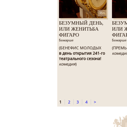
16+
БЕЗУМНЫЙ ДЕНЬ,
БЕЗУ
ИЛИ ЖЕНИТЬБА
ИЛИ 
ФИГАРО
ФИГА
Бомарше
Бомарше
(БЕНЕФИС МОЛОДЫХ
(ПРЕМЬ
в день открытия 241-го
комеди
театрального сезона!
комедия
)
1
2
3
4
>