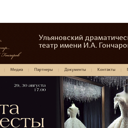
Ульяновский драматичес
театр имени И.А. Гончаро
Медиа
Партнеры
Документы
Контакты