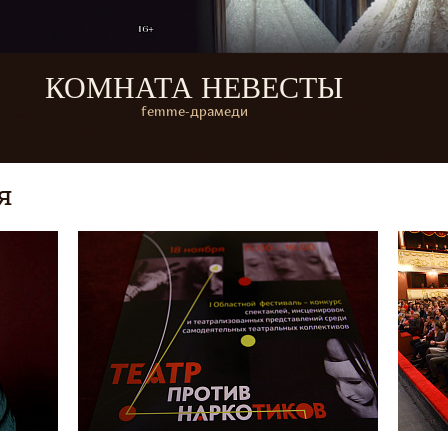
КОМНАТА НЕВЕСТЫ
femme-драмеди
я