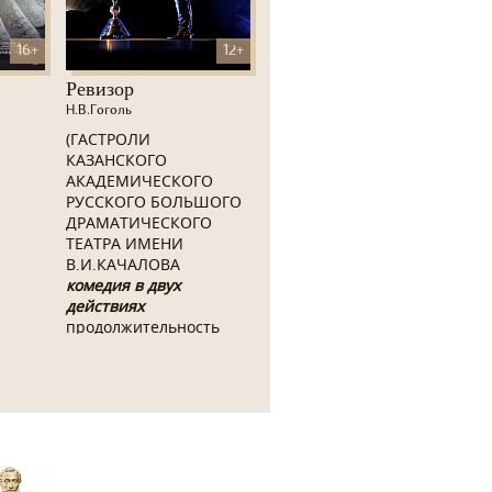
16+
12+
Ревизор
Н.В.Гоголь
(ГАСТРОЛИ
КАЗАНСКОГО
АКАДЕМИЧЕСКОГО
РУССКОГО БОЛЬШОГО
ДРАМАТИЧЕСКОГО
ТЕАТРА ИМЕНИ
В.И.КАЧАЛОВА
комедия в двух
действиях
продолжительность
3ч.30мин., 1 антракт)