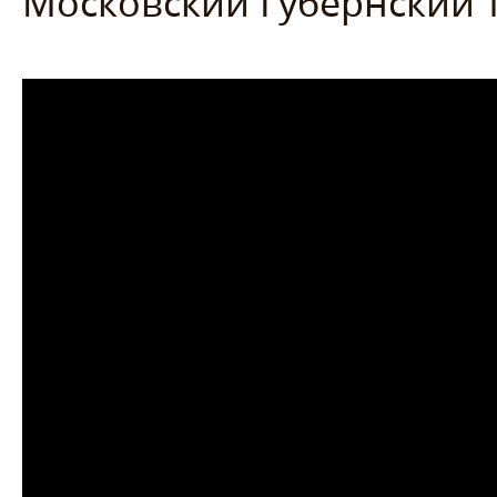
Московский Губернский т