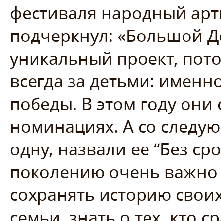
фестиваля народный арти
подчеркнул: «Большой Д
уникальный проект, пото
всегда за детьми: именн
победы. В этом году они 
номинациях. А со следу
одну, назвали ее “Без с
поколению очень важно 
сохранять историю свои
семьи, знать о тех, кто 