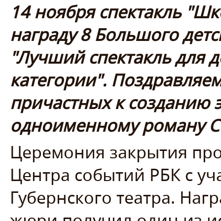
14 ноября спектакль "Шк
награду 8 Большого дет
"Лучший спектакль для д
категории". Поздравляем
причастных к созданию 
одноименному роману С
Церемония закрытия про
Центра событий РБК с уч
Губернского театра. Нагр
жюри получил один из и