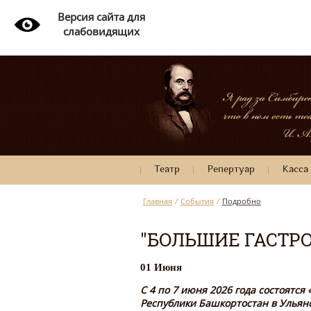
Версия сайта для
слабовидящих
Театр
Репертуар
Касса
Главная
/
События
/
Подробно
"БОЛЬШИЕ ГАСТРО
01 Июня
С 4 по 7 июня 2026 года состоятся
Республики Башкортостан в Ульян