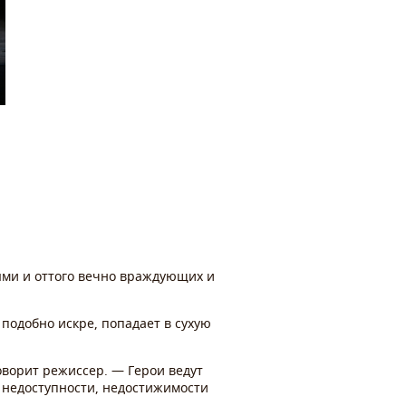
ями и оттого вечно враждующих и
 подобно искре, попадает в сухую
оворит режиссер. — Герои ведут
о недоступности, недостижимости
.