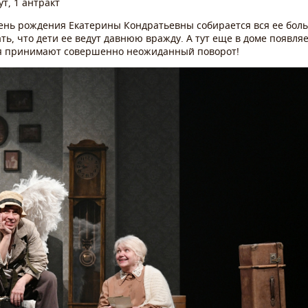
т, 1 антракт
день рождения Екатерины Кондратьевны собирается вся ее боль
ть, что дети ее ведут давнюю вражду. А тут еще в доме появля
я принимают совершенно неожиданный поворот!