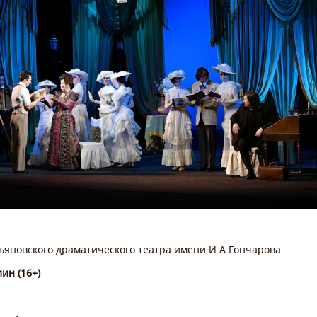
льяновского драматического театра имени И.А.Гончарова
ин (16+)