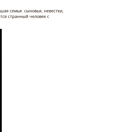
шая семья: сыновья, невестки,
ется странный человек с