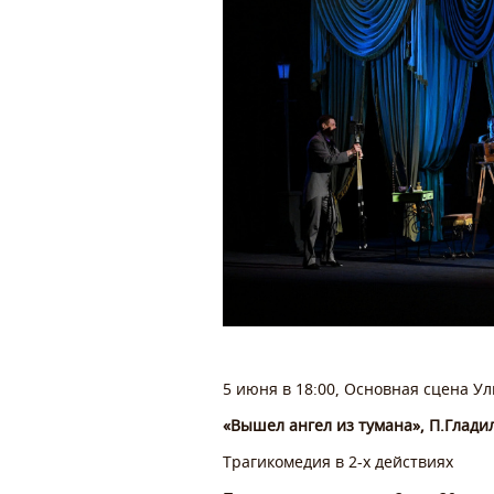
5 июня в 18:00, Основная сцена У
«Вышел ангел из тумана», П.Гладил
Трагикомедия в 2-х действиях