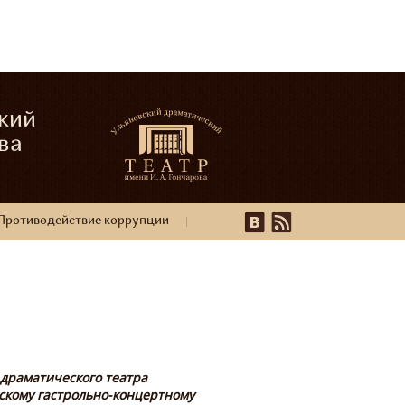
кий
ва
Противодействие коррупции
 драматического театра
скому гастрольно-концертному