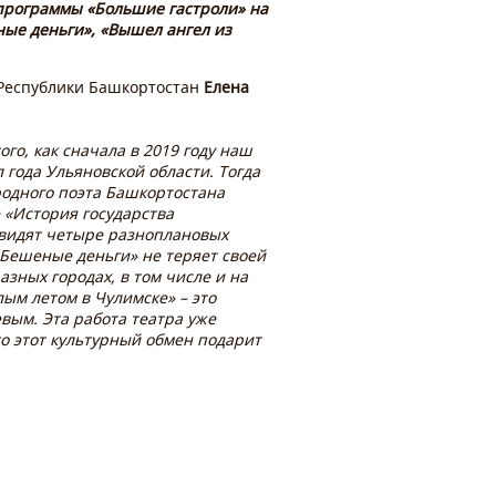
программы «Большие гастроли» на
ные деньги», «Вышел ангел из
 Республики Башкортостан
Елена
го, как сначала в 2019 году наш
 года Ульяновской области. Тогда
родного поэта Башкортостана
 «История государства
увидят четыре разноплановых
«Бешеные деньги» не теряет своей
азных городах, в том числе и на
ым летом в Чулимске» – это
вым. Эта работа театра уже
то этот культурный обмен подарит