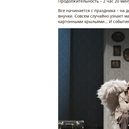
Продолжительность – 2 час 20 мину
Все начинается с праздника – на 
внучки. Совсем случайно узнает ма
картонными крыльями… И событи