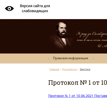
Версия сайта для
слабовидящих
Правовая информация
Главная
/
Документы
/
Закупки
Протокол № 1 от 1
Протокол № 1 от 10.06.2021 Поста