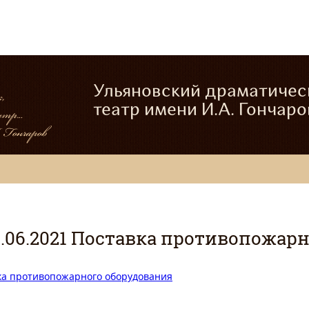
Ульяновский драматичес
театр имени И.А. Гончаро
0.06.2021 Поставка противопожар
вка противопожарного оборудования