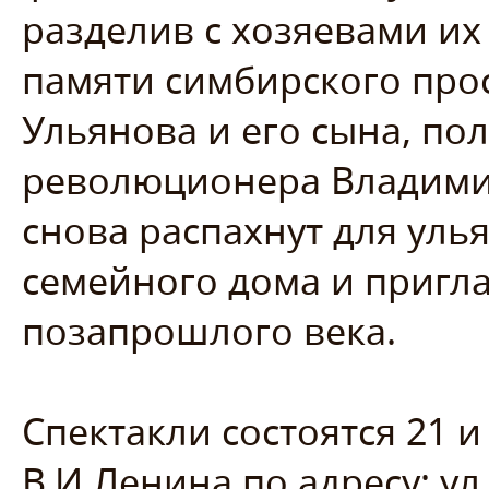
разделив с хозяевами их 
памяти симбирского про
Ульянова и его сына, по
революционера Владими
снова распахнут для ул
семейного дома и пригла
позапрошлого века.
Спектакли состоятся 21 и
В.И.Ленина по адресу: ул.