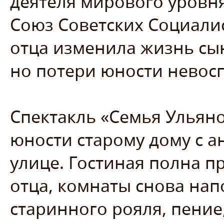
деятеля мирового уровня
Союз Советских Социалис
отца изменила жизнь сы
но потери юности нево
Спектакль «Семья Ульян
юности старому дому с 
улице. Гостиная полна 
отца, комнаты снова нап
старинного рояля, пение