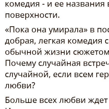
комедия - и ее названия
поверхности.
«Пока она умирала» в по
добрая, легкая комедия 
обычной жизни сюжетом.
Почему случайная встреч
случайной, если всем ге
любви?
Больше всех любви ждет