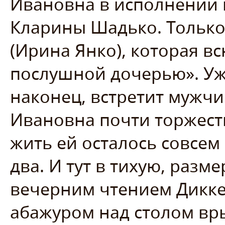
Ивановна в исполнении 
Кларины Шадько. Только 
(Ирина Янко), которая в
послушной дочерью». Уже
наконец, встретит мужчи
Ивановна почти торжест
жить ей осталось совсем 
два. И тут в тихую, раз
вечерним чтением Дикке
абажуром над столом вры