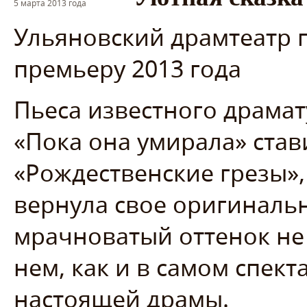
5 марта 2013 года
Ульяновский драмтеатр 
премьеру 2013 года
Пьеса известного драма
«Пока она умирала» стави
«Рождественские грезы»,
вернула свое оригинальн
мрачноватый оттенок не 
нем, как и в самом спект
настоящей драмы.