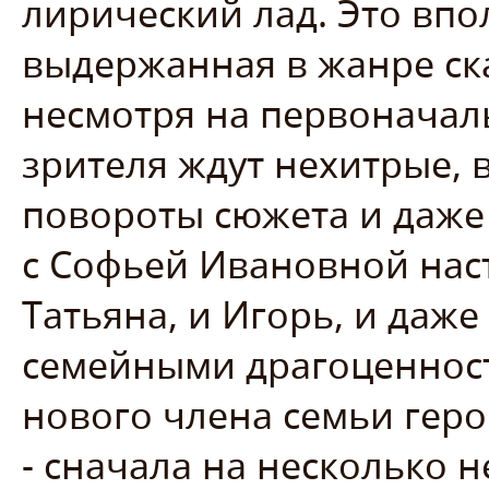
лирический лад. Это впо
выдержанная в жанре ска
несмотря на первоначал
зрителя ждут нехитрые,
повороты сюжета и даже
с Софьей Ивановной нас
Татьяна, и Игорь, и даж
семейными драгоценност
нового члена семьи геро
- сначала на несколько н