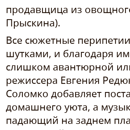
продавщица из овощног
Прыскина).
Все сюжетные перипетии
шутками, и благодаря им
слишком авантюрной ил
режиссера Евгения Редю
Соломко добавляет пост
домашнего уюта, а музы
падающий на заднем пла