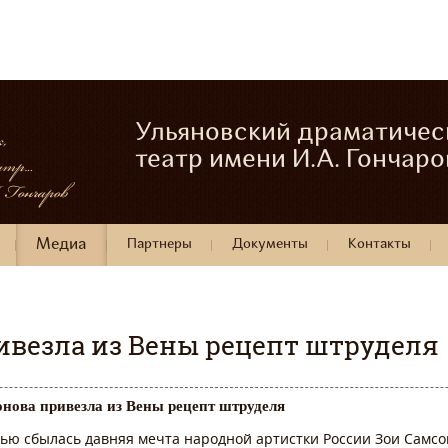
Ульяновский драматичес
театр имени И.А. Гончаро
Медиа
Партнеры
Документы
Контакты
ивезла из Вены рецепт штруделя
онова привезла из Вены рецепт штруделя
нью сбылась давняя мечта народной артистки России Зои Самсо