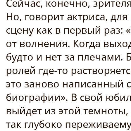
Сейчас, конечно, зрител
Но, говорит актриса, дл
сцену как в первый раз: 
от волнения. Когда выход
будто и нет за плечами.
ролей где-то растворяетс
это заново написанный 
биографии». В свой юби
выйдет из этой темноты,
так глубоко переживаем