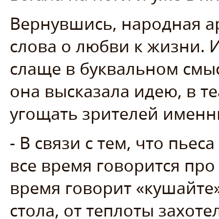
Вернувшись, народная ар
слова о любви к жизни. 
слаще в буквальном смы
она высказала идею, в т
угощать зрителей имен
- В связи с тем, что пьес
все время говорится про 
время говорит «кушайте»,
стола, от теплоты захоте