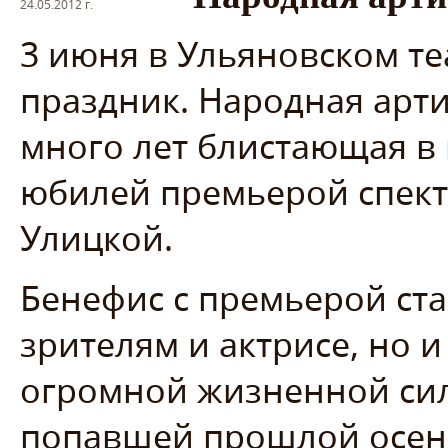
24.05.2012 г.
3 июня в Ульяновском т
праздник. Народная арти
много лет блистающая в 
юбилей премьерой спект
Улицкой.
Бенефис с премьерой ста
зрителям и актрисе, но 
огромной жизненной си
попавшей прошлой осен