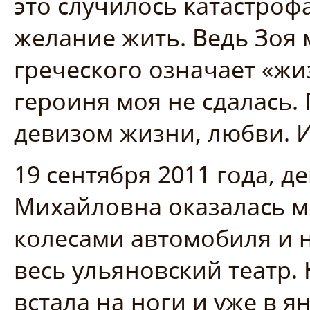
это случилось катастроф
желание жить. Ведь Зоя 
греческого означает «жиз
героиня моя не сдалась.
девизом жизни, любви. И
19 сентября 2011 года, д
Михайловна оказалась м
колесами автомобиля и 
весь ульяновский театр. 
встала на ноги и уже в я