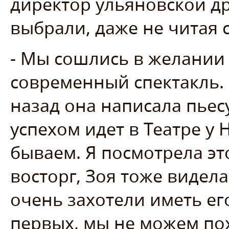
директор ульяновской д
выбрали, даже не читая с
- Мы сошлись в желании
современный спектакль. 
назад она написала пьес
успехом идет в Театре у 
бываем. Я посмотрела эт
восторг, Зоя тоже видела
очень захотели иметь его
первых, мы не можем пох