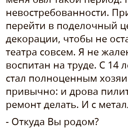
невостребованности. П
перейти в поделочный ц
декорации, чтобы не оста
театра совсем. Я не жале
воспитан на труде. С 14 л
стал полноценным хозяи
привычно: и дрова пилит
ремонт делать. И с мета
- Откуда Вы родом?