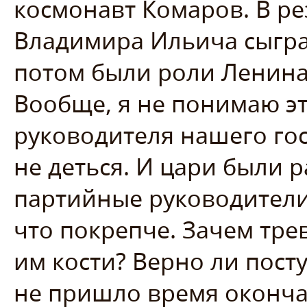
космонавт Комаров. В ре
Владимира Ильича сыграл
потом были роли Ленина
Вообще, я не понимаю э
руководителя нашего гос
не деться. И цари были 
партийные руководители
что покрепче. Зачем тре
им кости? Верно ли пост
не пришло время оконча