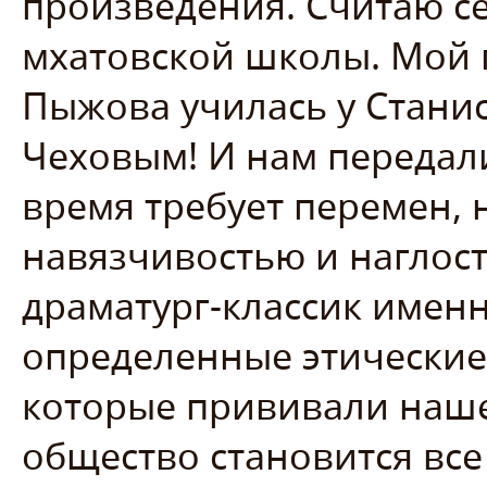
произведения. Считаю с
мхатовской школы. Мой 
Пыжова училась у Станис
Чеховым! И нам передали
время требует перемен, н
навязчивостью и наглост
драматург-классик именно
определенные этические
которые прививали наше
общество становится все