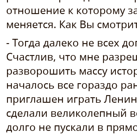
отношение к которому з
меняется. Как Вы смотрит
- Тогда далеко не всех д
Счастлив, что мне разре
разворошить массу исто
началось все гораздо ран
приглашен играть Ленин
сделали великолепный во
долго не пускали в прям