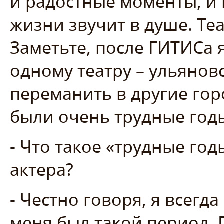
и радостные моменты, и 
жизни звучит в душе. Теа
Заметьте, после ГИТИСа 
одному театру – ульянов
переманить в другие горо
были очень трудные год
- Что такое «трудные год
актера?
- Честно говоря, я всегда
меня был такой период. 