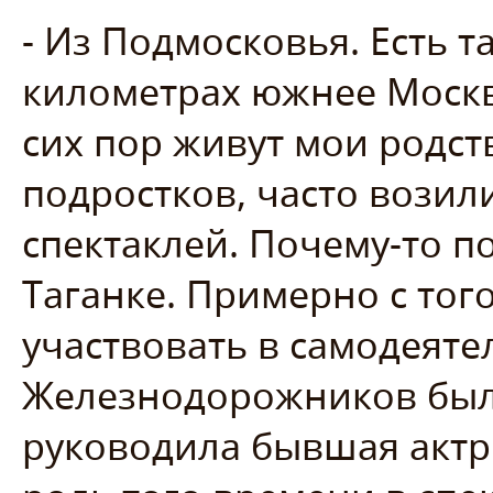
- Из Подмосковья. Есть т
километрах южнее Москвы
сих пор живут мои родст
подростков, часто возил
спектаклей. Почему-то п
Таганке. Примерно с тог
участвовать в самодеяте
Железнодорожников был
руководила бывшая акт