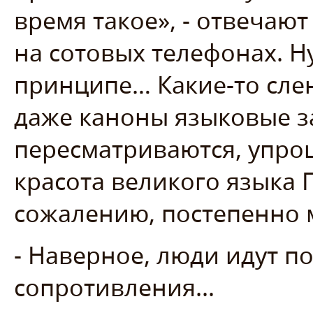
время такое», - отвечают
на сотовых телефонах. Ну
принципе… Какие-то сле
даже каноны языковые з
пересматриваются, упрощ
красота великого языка 
сожалению, постепенно
- Наверное, люди идут п
сопротивления...