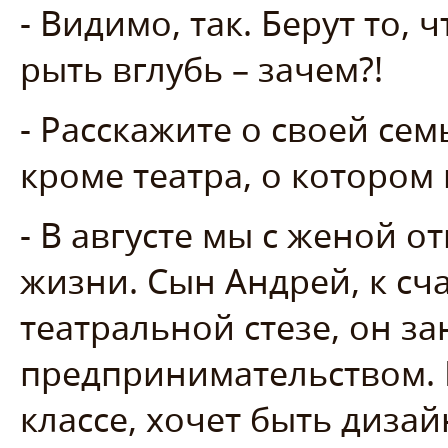
- Видимо, так. Берут то, 
рыть вглубь – зачем?!
- Расскажите о своей сем
кроме театра, о которо
- В августе мы с женой о
жизни. Сын Андрей, к сч
театральной стезе, он з
предпринимательством. В
классе, хочет быть дизай