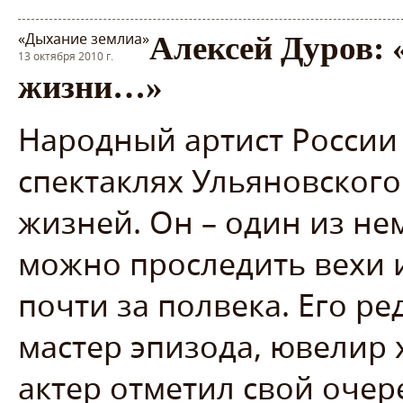
«Дыхание землиа»
Алексей Дуров: 
13 октября 2010 г.
жизни…»
Народный артист России
спектаклях Ульяновского
жизней. Он – один из не
можно проследить вехи 
почти за полвека. Его ре
мастер эпизода, ювелир 
актер отметил свой очер