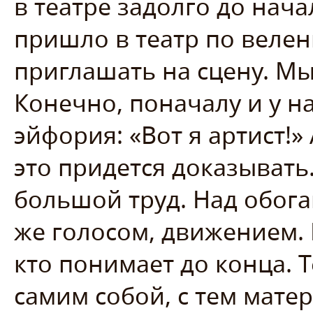
в театре задолго до нач
пришло в театр по велен
приглашать на сцену. Мы
Конечно, поначалу и у на
эйфория: «Вот я артист!»
это придется доказывать.
большой труд. Над обог
же голосом, движением. 
кто понимает до конца. Т
самим собой, с тем мате