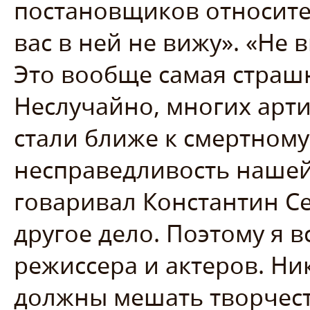
постановщиков относител
вас в ней не вижу». «Не в
Это вообще самая страшн
Неслучайно, многих арти
стали ближе к смертному 
несправедливость нашей 
говаривал Константин Се
другое дело. Поэтому я в
режиссера и актеров. Н
должны мешать творчеств