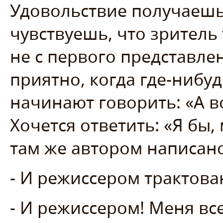
Удовольствие получаешь 
чувствуешь, что зритель
не с первого представле
приятно, когда где-нибуд
начинают говорить: «А во
Хочется ответить: «Я бы,
там же автором написан
- И режиссером трактова
- И режиссером! Меня вс