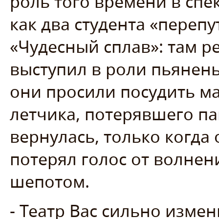
роль того времени в спе
как два студента «переп
«Чудесный сплав»: там ре
выступил в роли пьянен
они просили посудить ма
летчика, потерявшего па
вернулась, только когда 
потерял голос от волнен
шепотом.
- Театр Вас сильно измен