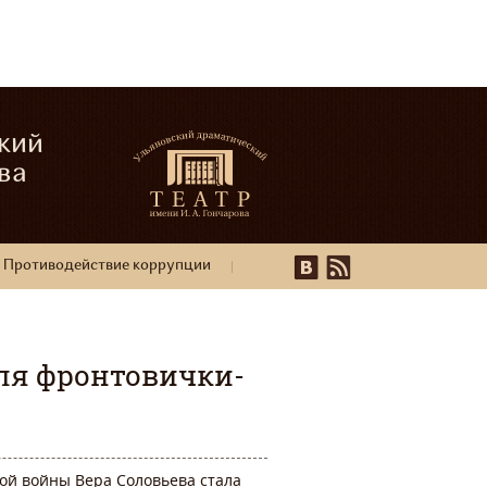
кий
ва
Противодействие коррупции
для фронтовички-
ой войны Вера Соловьева стала