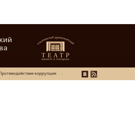
кий
ва
Противодействие коррупции