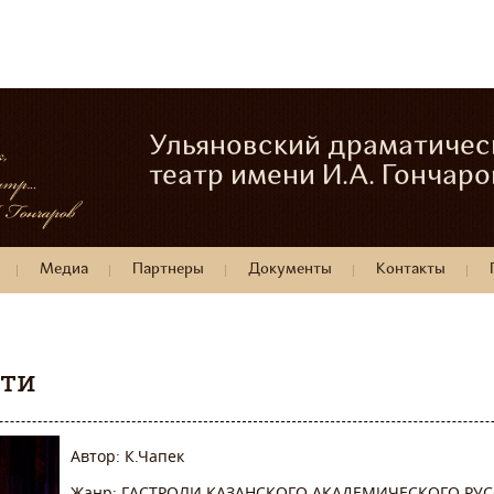
Ульяновский драматичес
театр имени И.А. Гончаро
Медиа
Партнеры
Документы
Контакты
сти
Автор: К.Чапек
Жанр: ГАСТРОЛИ КАЗАНСКОГО АКАДЕМИЧЕСКОГО РУ