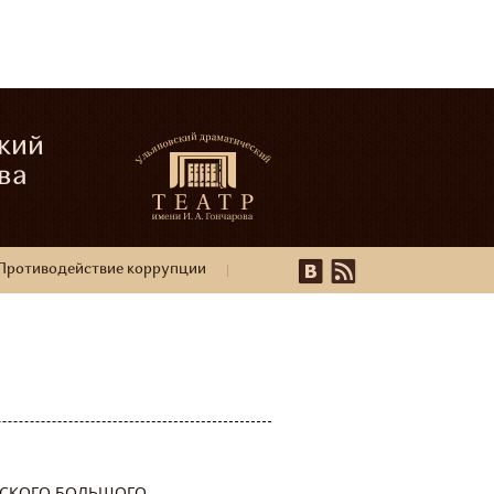
кий
ва
Противодействие коррупции
ССКОГО БОЛЬШОГО