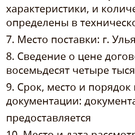
характеристики, и колич
определены в техническ
7. Место поставки: г. Уль
8. Сведение о цене догово
восемьдесят четыре тыся
9. Срок, место и порядо
документации: документ
предоставляется
10. Место и дата рассмо