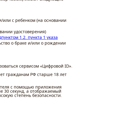
и/или с ребенком (на основании
вании удостоверения)
дпунктом 1.2. пункта 1 указа
ьство о браке и/или о рождении
льзоваться сервисом «Цифровой
ID
».
ет гражданам РФ старше 18 лет
пателя с помощью приложения
ые 30 секунд, а отображаемый
сокую степень безопасности.