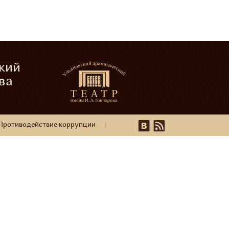
кий
ва
Противодействие коррупции