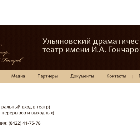
Ульяновский драматичес
театр имени И.А. Гончаро
Медиа
Партнеры
Документы
Контакты
нтральный вход в театр)
ез перерывов и выходных)
я: (8422) 41-75-78