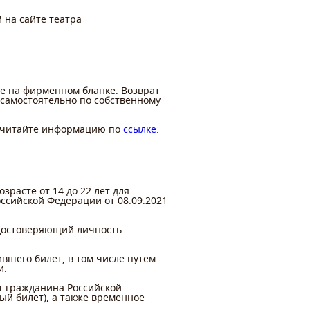
 на сайте театра
е на фирменном бланке. Возврат
 самостоятельно по собственному
u, читайте информацию по
ссылке
.
зрасте от 14 до 22 лет для
ссийской Федерации от 08.09.2021
удостоверяющий личность
вшего билет, в том числе путем
и.
т гражданина Российской
ый билет), а также временное