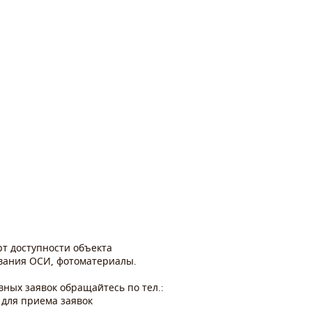
рт доступности объекта
ования ОСИ, фотоматериалы.
ных заявок обращайтесь по тел.:
 для приема заявок