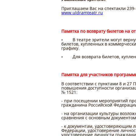
Приглашаем Вас на спектакли 239-
www
.
uldramteatr
.
ru
Памятка по возврату билетов на 
• В театре зрители могут вернут
билетов, купленных в коммерчески
графику.
• Для возврата билетов, купленн
Памятка для участников программ
В соответствии с пунктами 8 и 27
повышения доступности организац
№ 1521:
- при посещении мероприятий про
гражданина Российской Федераци
- на организации культуры возлож
сравнения с основным документом
- к документам, удостоверяющим 
Федерации, удостоверение личнос
удостоверение личности граждани