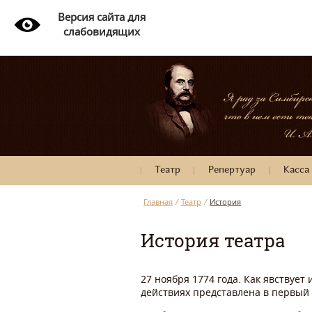
Версия сайта для
слабовидящих
Театр
Репертуар
Касса
Главная
/
Театр
/
История
История театра
27 ноября 1774 года. Как явствует
действиях представлена в первый