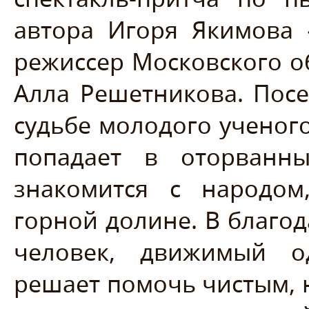
автора Игоря Якимова 
режиссер Московского о
Алла Решетникова. Посе
судьбе молодого ученог
попадает в оторванн
знакомится с народо
горной долине. В благод
человек, движимый о
решает помочь чистым, 