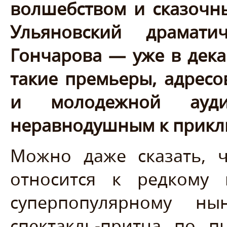
волшебством и сказоч
Ульяновский драмати
Гончарова — уже в декаб
такие премьеры, адресо
и молодежной ауди
неравнодушным к при
Можно даже сказать, 
относится к редкому 
суперпопулярному ны
спектакль-притча по п