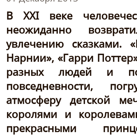
В XXI веке человече
неожиданно возврат
увлечению сказками. «
Нарнии», «Гарри Поттер
разных людей и по
повседневности, пог
атмосферу детской ме
королями и королевам
прекрасными принц