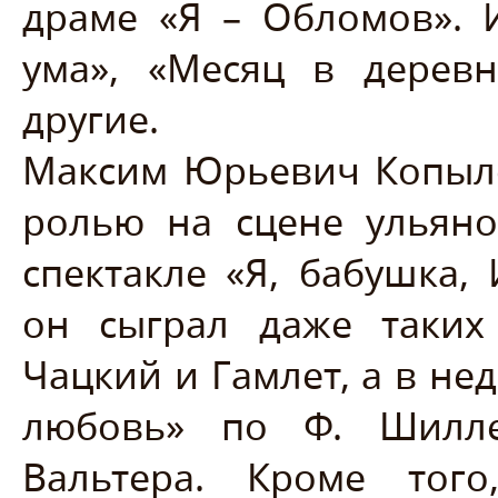
драме «Я – Обломов». И
ума», «Месяц в деревн
другие.
Максим Юрьевич Копыло
ролью на сцене ульяно
спектакле «Я, бабушка,
он сыграл даже таких
Чацкий и Гамлет, а в не
любовь» по Ф. Шилл
Вальтера. Кроме того