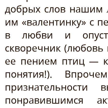
добрых слов нашим 
им «валентинку» с 
в любви и опуст
скворечник (любовь
ее пением птиц — к
понятия!). Впроче
признательности
понравившимся а