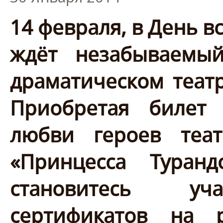
14 февраля, в День в
ждёт незабываемы
драматическом театр
Приобретая билет
любви героев теат
«Принцесса Туранд
становитесь уч
сертификатов на 