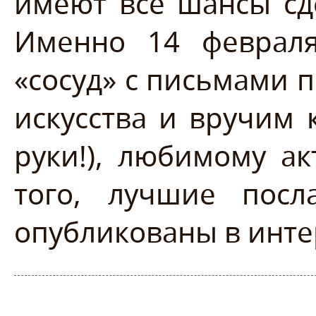
имеют все шансы сде
Именно 14 феврал
«сосуд» с письмами 
искусства и вручим 
руки!), любимому ак
того, лучшие посл
опубликованы в инт