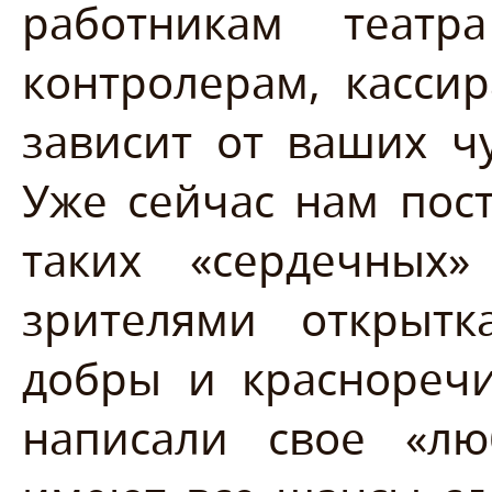
работникам театр
контролерам, кассир
зависит от ваших ч
Уже сейчас нам пос
таких «сердечных
зрителями открыт
добры и краснореч
написали свое «лю