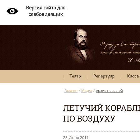
Версия сайта для
слабовидящих
Театр
Репертуар
Касса
Главная
/
Медиа
/
Архив новостей
ЛЕТУЧИЙ КОРАБЛЬ
ПО ВОЗДУХУ
28 Июня 2011