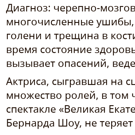
Диагноз: черепно-мозгов
многочисленные ушибы,
голени и трещина в кост
время состояние здоров
вызывает опасений, веде
Актриса, сыгравшая на 
множество ролей, в том 
спектакле «Великая Ека
Бернарда Шоу, не теряет