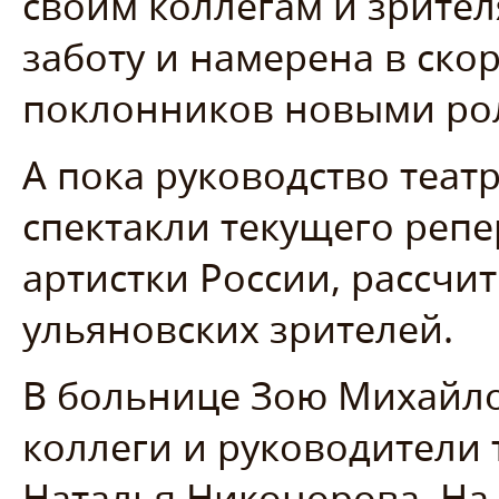
своим коллегам и зрител
заботу и намерена в ск
поклонников новыми ро
А пока руководство теа
спектакли текущего репе
артистки России, рассчи
ульяновских зрителей.
В больнице Зою Михайл
коллеги и руководители 
Наталья Никонорова. На