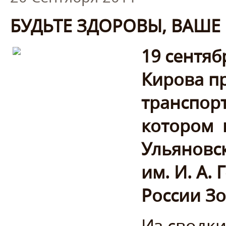
БУДЬТЕ ЗДОРОВЫ, ВАШЕ
19 сентяб
Кирова п
транспор
котором
Ульяновск
им. И. А.
России Зо
Из сводки