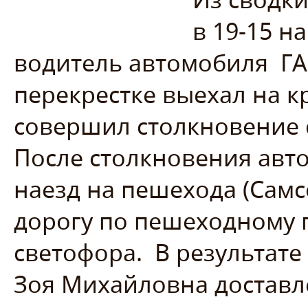
в 19-15 н
водитель автомобиля
ГА
перекрестке выехал на к
совершил столкновение с
После столкновения авт
наезд на пешехода (Самс
дорогу по пешеходному 
светофора.
В результат
Зоя Михайловна доставл