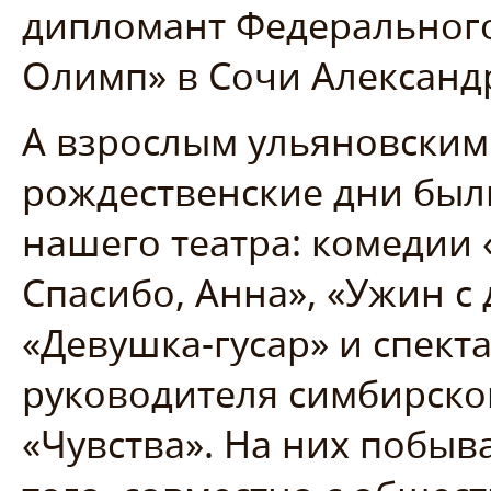
дипломант Федерального
Олимп» в Сочи Александ
А взрослым ульяновским
рождественские дни был
нашего театра: комедии 
Спасибо, Анна», «Ужин с
«Девушка-гусар» и спект
руководителя симбирско
«Чувства». На них побыв