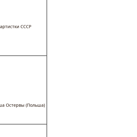
 артистки СССР
ша Остервы (Польша)