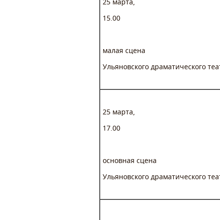
25 марта,
15.00
малая сцена
Ульяновского драматического теа
25 марта,
17.00
основная сцена
Ульяновского драматического теа