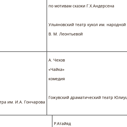
по мотивам сказки Г.Х.Андерсена
Ульяновский театр кукол им. народной
В. М. Леонтьевой
А. Чехов
«Чайка»
комедия
Гожувский драматический театр Юлиу
тра им. И.А. Гончарова
Р.Атайяд