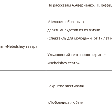
По рассказам А.Аверченко, Н.Тэффи,
«Человекообразные»
девять анекдотов из их жизни
(Спектакль для молодежи от 17 лет 
ля «Nebolshoy театр»
Ульяновский театр юного зрителя
«Nebolshoy театр»
Закрытие Фестиваля
«Любовница любви»