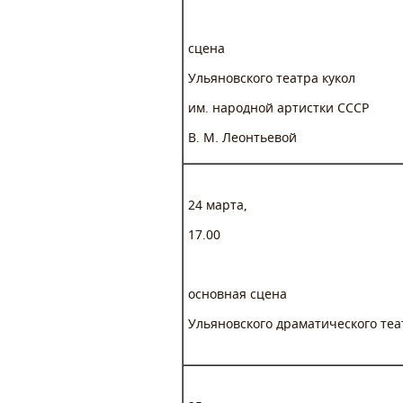
сцена
Ульяновского театра кукол
им. народной артистки СССР
В. М. Леонтьевой
24 марта,
17.00
основная сцена
Ульяновского драматического теа