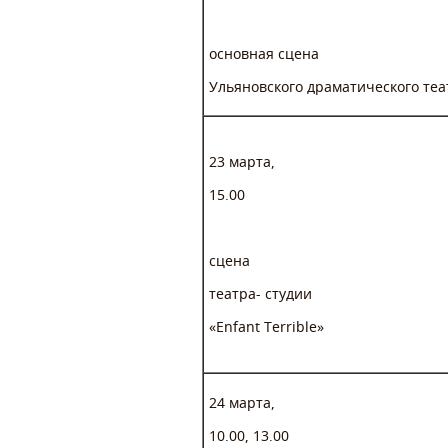
основная сцена
Ульяновского драматического теа
23 марта,
15.00
сцена
театра- студии
«Еnfant Terrible»
24 марта,
10.00, 13.00