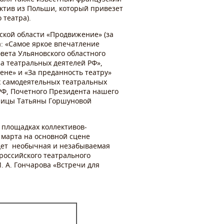
ктив из Польши, который привезет
 театра).
ской области «Продвижение» (за
а: «Самое яркое впечатление
вета Ульяновского областного
за театральных деятелей РФ»,
ене» и «За преданность театру»
ых самодеятельных театральных
РФ, Почетного Президента нашего
жницы Татьяны Горшуновой
 площадках коллективов-
 марта на основной сцене
ждет необычная и незабываемая
российского театрального
. А. Гончарова «Встречи для