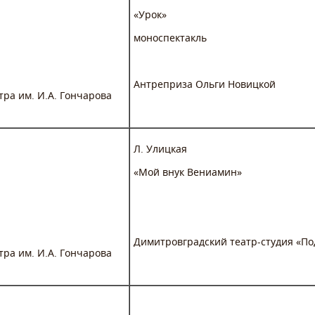
«Урок»
моноспектакль
Антреприза Ольги Новицкой
тра им. И.А. Гончарова
Л. Улицкая
«Мой внук Вениамин»
Димитровградский театр-студия «По
тра им. И.А. Гончарова