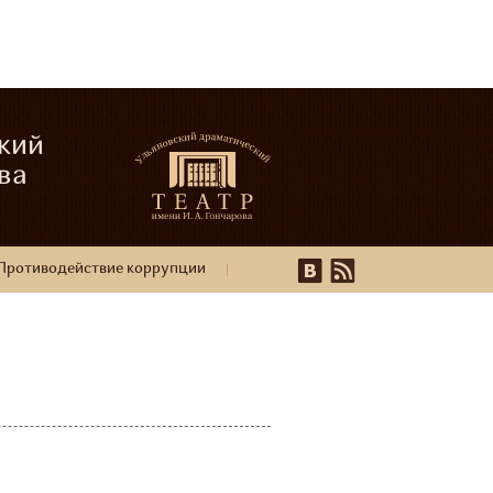
кий
ва
Противодействие коррупции