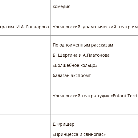
комедия
тра им. И.А. Гончарова
Ульяновский драматический театр им.
По одноименным рассказам
Б. Шергина и А.Платонова
«Волшебное кольцо»
балаган-экспромт
Ульяновский театр-студия «Enfant Terri
Е.Фришер
«Принцесса и свинопас»