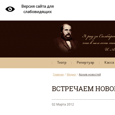
Версия сайта для
слабовидящих
Театр
Репертуар
Касса
Главная
/
Медиа
/
Архив новостей
ВСТРЕЧАЕМ НОВО
02 Марта 2012