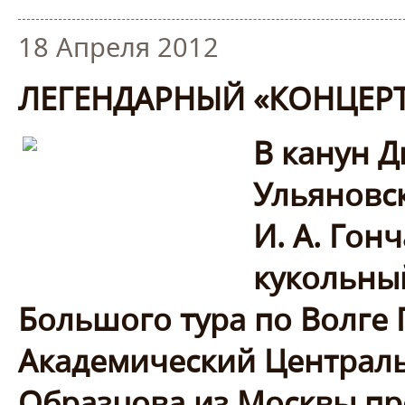
18 Апреля 2012
ЛЕГЕНДАРНЫЙ «КОНЦЕРТ
В канун Д
Ульяновс
И. А. Гон
кукольный
Большого тура по Волге
Академический Центральн
Образцова из Москвы пр