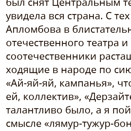
был снят Центральным т
увидела вся страна. С т
Апломбова в блистатель
отечественного театра и
соотечественники растащ
ходящие в народе по си
«Ай-яй-яй, кампанья», чт
ей, коллектив», «Дерзайт
талантливо было, а я по
смысле «лямур-тужур-бон