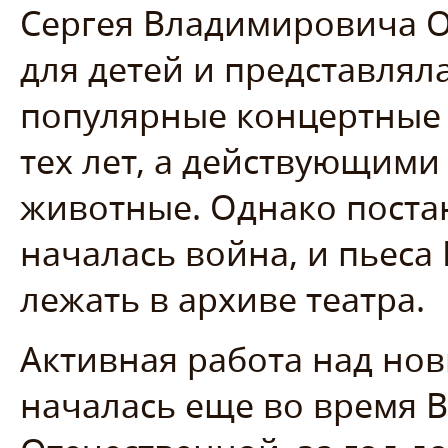
Сергея Владимировича О
для детей и представлял
популярные концертные
тех лет, а действующими
животные. Однако поста
началась война, и пьеса 
лежать в архиве театра.
Активная работа над но
началась еще во время 