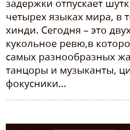
задержки отпускает шутк
четырех языках мира, в т
хинди. Сегодня – это дв
кукольное ревю,в котор
самых разнообразных жа
танцоры и музыканты, ц
фокусники...