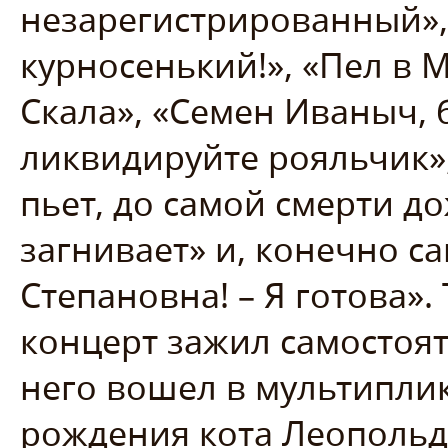
незарегистрированный», 
курносенький!», «Пел в 
Скала», «Семен Иваныч, 
ликвидируйте рояльчик»,
пьет, до самой смерти д
загнивает» и, конечно с
Степановна! – Я готова»
концерт зажил самостоя
него вошел в мультипл
рождения кота Леопольда