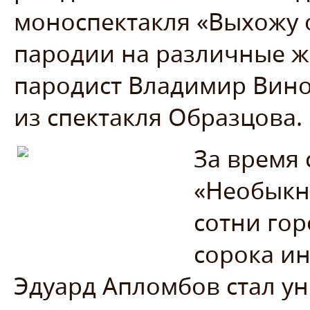
моноспектакля «Выхожу 
пародии на различные ж
пародист Владимир Вино
из спектакля Образцова.
За время 
«Необыкн
сотни го
сорока ин
Эдуард Апломбов стал у