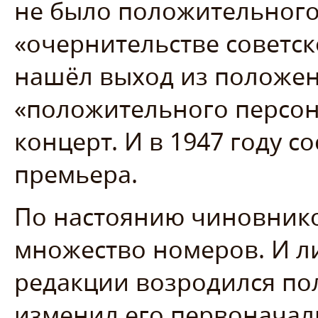
не было положительного
«очернительстве советск
нашёл выход из положени
«положительного персон
концерт. И в 1947 году 
премьера.
По настоянию чиновнико
множество номеров. И ли
редакции возродился по
изменил его первоначал