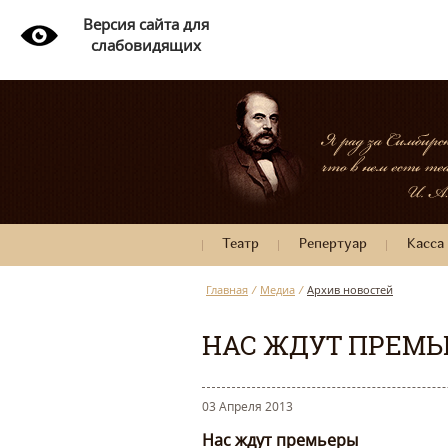
Версия сайта для
слабовидящих
Театр
Репертуар
Касса
Главная
/
Медиа
/
Архив новостей
НАС ЖДУТ ПРЕМ
03 Апреля 2013
Нас ждут премьеры