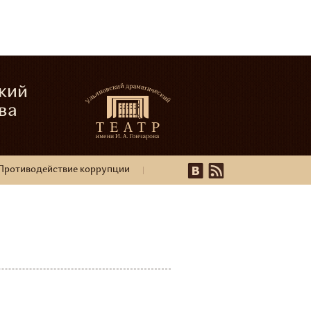
кий
ва
Противодействие коррупции