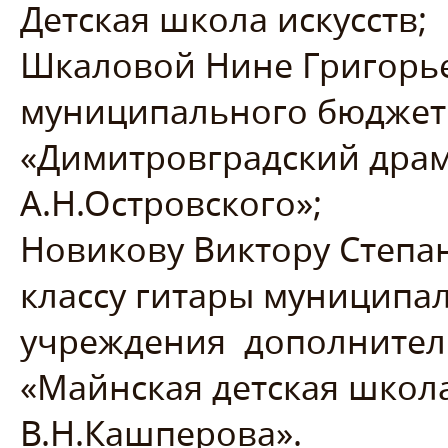
Детская школа искусств;
Шкаловой Нине Григорье
муниципального бюджет
«Димитровградский драм
А.Н.Островского»;
Новикову Виктору Степа
классу гитары муниципа
учреждения дополнител
«Майнская детская школ
В.Н.Кашперова».