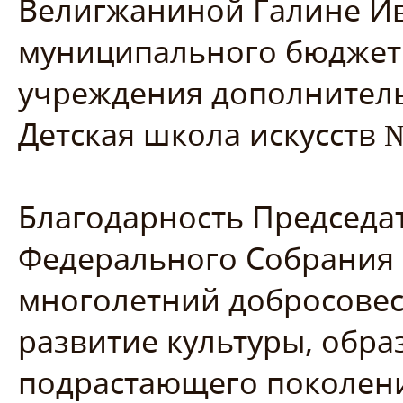
Велигжаниной Галине И
муниципального бюджет
учреждения дополнитель
Детская школа искусств №
Благодарность Председа
Федерального Собрания 
многолетний добросовес
развитие культуры, обра
подрастающего поколени