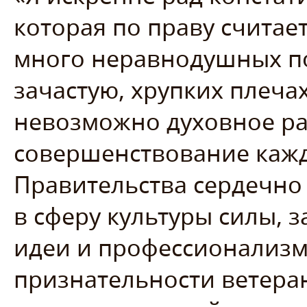
которая по праву считае
много неравнодушных по
зачастую, хрупких плечах
невозможно духовное ра
совершенствование кажд
Правительства сердечно
в сферу культуры силы, 
идеи и профессионализм
признательности ветера