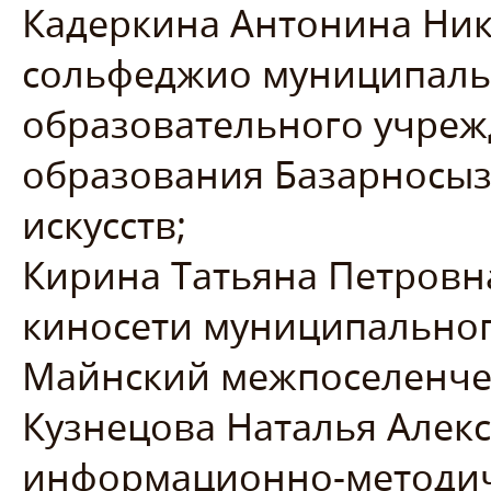
Кадеркина Антонина Ник
сольфеджио муниципаль
образовательного учре
образования Базарносыз
искусств;
Кирина Татьяна Петровн
киносети муниципальног
Майнский межпоселенчес
Кузнецова Наталья Алек
информационно-методи