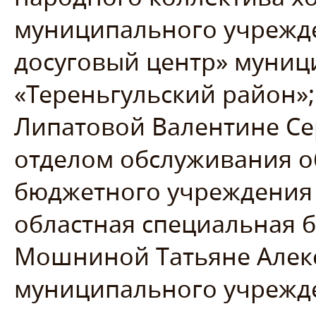
муниципального учрежде
досуговый центр» муниц
«Тереньгульский район»;
Липатовой Валентине Се
отделом обслуживания о
бюджетного учреждения 
областная специальная б
Мошниной Татьяне Алекс
муниципального учрежде