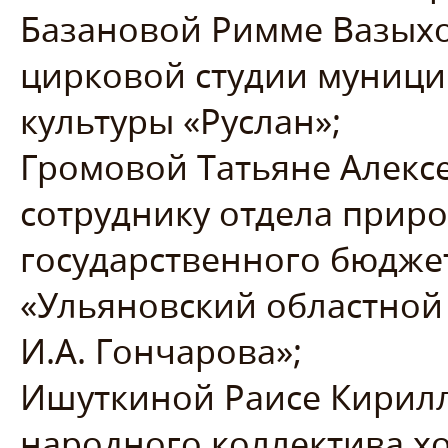
Базановой Римме Вазыхо
цирковой студии муниц
культуры «Руслан»;
Громовой Татьяне Алекс
сотруднику отдела прир
государственного бюдже
«Ульяновский областной
И.А. Гончарова»;
Ишуткиной Раисе Кирилл
народного коллектива х