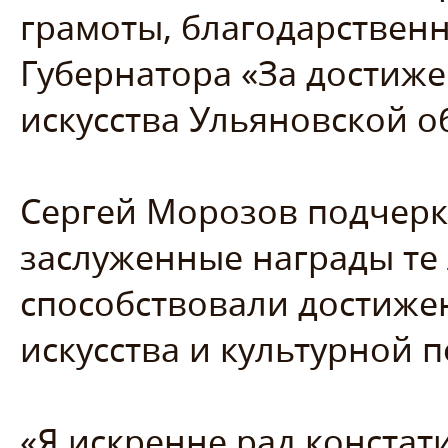
грамоты, благодарствен
Губернатора «За достиже
искусства Ульяновской о
Сергей Морозов подчерк
заслуженные награды те
способствовали достиже
искусства и культурной 
«Я искренне рад констат