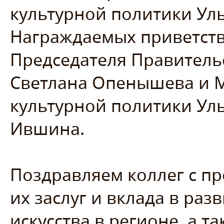
культурной политики Уль
Награждаемых приветств
Председателя Правитель
Светлана Опенышева и М
культурной политики Ул
Ившина.
Поздравляем коллег с 
их заслуг и вклада в раз
искусства в регионе, а та