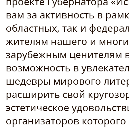
проекте Губернатора «Ис
вам за активность в рамк
областных, так и федера
жителям нашего и многих
зарубежным ценителям в
возможность в увлекате
шедевры мирового литер
расширить свой кругозо
эстетическое удовольств
организаторов которого