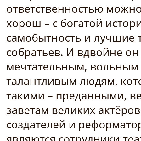
ответственностью можно
хорош – с богатой истор
самобытность и лучшие 
собратьев. И вдвойне он
мечтательным, вольным
талантливым людям, кот
такими – преданными, в
заветам великих актёров
создателей и реформатор
являются сотрудники теа