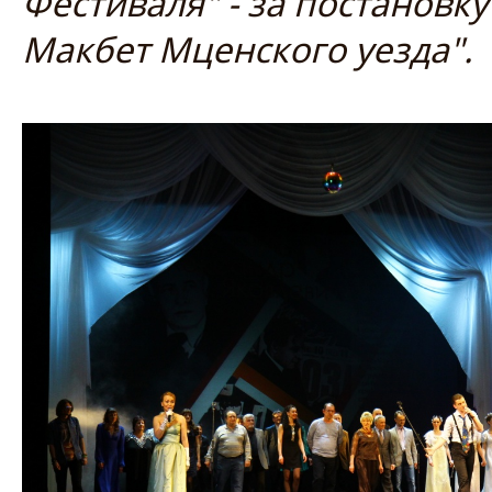
Фестиваля" - за постановку
Макбет Мценского уезда".