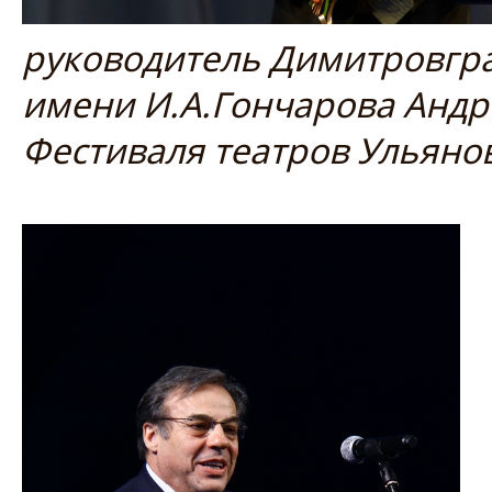
руководитель Димитровгра
имени И.А.Гончарова Андр
Фестиваля театров Ульянов