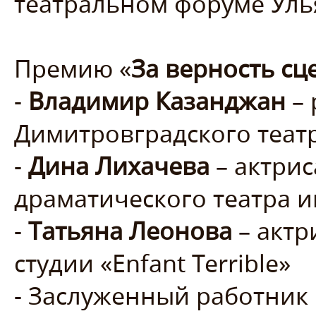
театральном форуме Уль
Премию «
За верность сц
-
Владимир Казанджан
– 
Димитровградского теат
-
Дина Лихачева
– актри
драматического театра и
-
Татьяна Леонова
– актр
студии «Enfant Terrible»
- Заслуженный работник