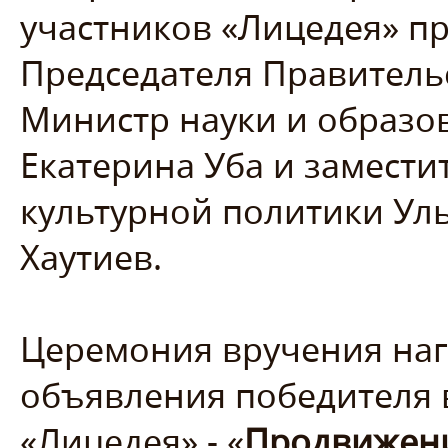
участников «Лицедея» п
Председателя Правитель
Министр науки и образо
Екатерина Уба и замести
культурной политики Ул
Хаутиев.
Церемония вручения наг
объявления победителя 
«Лицедея» - «
Продвижен