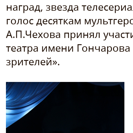
наград, звезда телесери
голос десяткам мультгер
А.П.Чехова принял участ
театра имени Гончарова
зрителей».