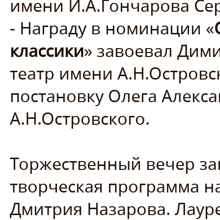
имени И.А.Гончарова Се
- Награду в номинации «
классики
» завоевал Дим
театр имени А.Н.Остров
постановку Олега Алекса
А.Н.Островского.
Торжественный вечер за
творческая программа н
Дмитрия Назарова. Лаур