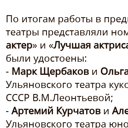
По итогам работы в пре
театры представляли но
актер
» и «
Лучшая актрис
были удостоены:
-
Марк Щербаков
и
Ольга
Ульяновского театра кук
СССР В.М.Леонтьевой;
-
Артемий Курчатов
и
Ал
Ульяновского театра юн