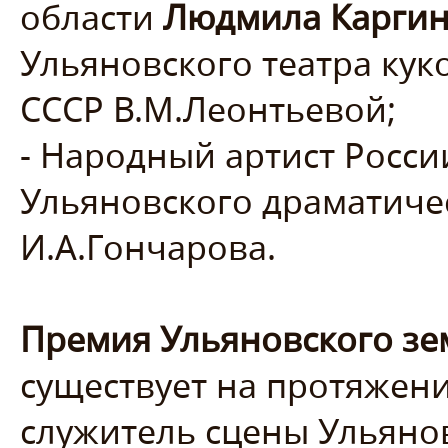
области
Людмила Карги
Ульяновского театра кук
СССР В.М.Леонтьевой;
- Народный артист Росс
Ульяновского драматиче
И.А.Гончарова.
Премия Ульяновского зе
существует на протяжени
служитель сцены Ульяно