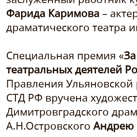
Фарида Каримова
– акте
драматического театра 
Специальная премия «
За
театральных деятелей Р
Правления Ульяновской
СТД РФ вручена художес
Димитровградского драм
А.Н.Островского
Андрею