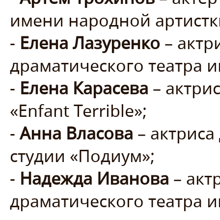
имени народной артистк
-
Елена Лазуренко
– актр
драматического театра и
-
Елена Карасева
– актри
«Enfant Terrible»;
-
Анна Власова
– актриса
студии «Подиум»;
-
Надежда Иванова
– акт
драматического театра 