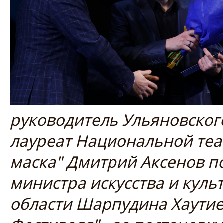
руководитель Ульяновского 
лауреат Национальной теа
маска" Дмитрий Аксенов по
министра искусства и кул
области Шарпудина Хаутие