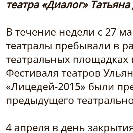
театра «Диалог» Татьяна
В течение недели с 27 м
театралы пребывали в р
театральных площадках 
Фестиваля театров Улья
«Лицедей-2015» были пр
предыдущего театрально
4 апреля в день закрыти