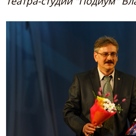
театра-студии "Подиум" В