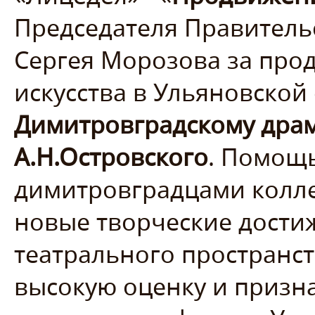
Председателя Правитель
Сергея Морозова за про
искусства в Ульяновской 
Димитровградскому драм
А.Н.Островского
. Помощь
димитровградцами колле
новые творческие достиж
театрального пространс
высокую оценку и призн