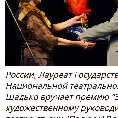
России, Лауреат Государс
Национальной театральной
Шадько вручает премию "З
художественному руковод