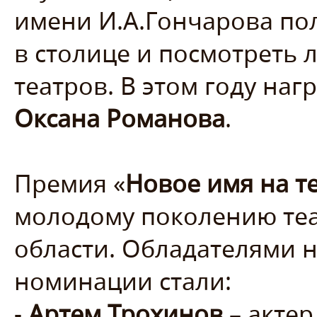
имени И.А.Гончарова по
в столице и посмотреть 
театров. В этом году наг
Оксана Романова
.
Премия «
Новое имя на т
молодому поколению те
области. Обладателями н
номинации стали:
-
Артем Трохинов
– актер