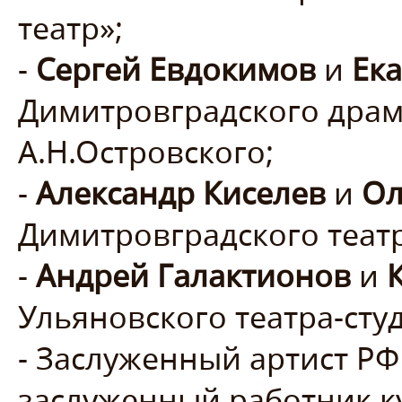
театр»;
-
Сергей Евдокимов
и
Ек
Димитровградского драм
А.Н.Островского;
-
Александр Киселев
и
Ол
Димитровградского теат
-
Андрей Галактионов
и
Ульяновского театра-студ
- Заслуженный артист Р
заслуженный работник к