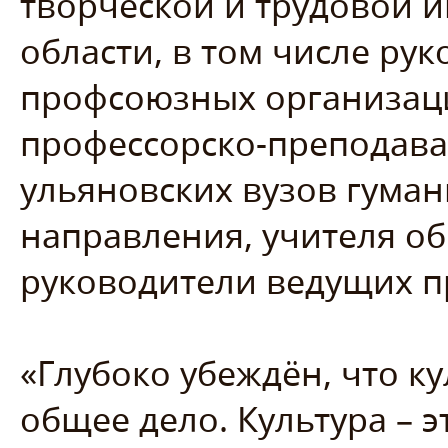
творческой и трудовой 
области, в том числе ру
профсоюзных организаци
профессорско-преподава
ульяновских вузов гуман
направления, учителя о
руководители ведущих п
«Глубоко убеждён, что к
общее дело. Культура – э