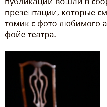
публикации вошли в сборн
презентации, которые с
томик с фото любимого а
фойе театра.