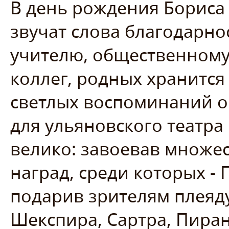
В день рождения Бориса
звучат слова благодарнос
учителю, общественному 
коллег, родных хранитс
светлых воспоминаний о
для ульяновского театра
велико: завоевав множе
наград, среди которых -
подарив зрителям плеяду
Шекспира, Сартра, Пиран