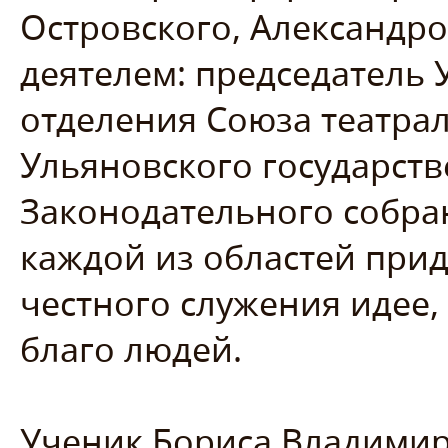
Островского, Александр
деятелем:
председатель 
отделения Союза театра
Ульяновского государств
Законодательного собра
каждой из областей при
честного служения идее, 
благо людей.
Ученик Бориса Владимир