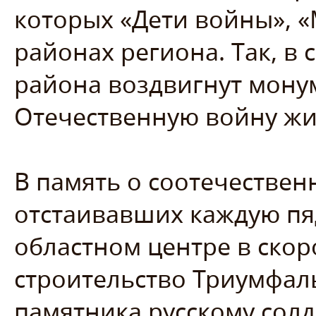
которых «Дети войны», «
районах региона. Так, в
района воздвигнут мону
Отечественную войну жи
В память о соотечествен
отстаивавших каждую пя
областном центре в ско
строительство Триумфал
памятника русскому солд