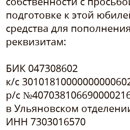
собственности с просьбо
подготовке к этой юбиле
средства для пополнени
реквизитам:
БИК 047308602
к/с 3010181000000000060
р/с №40703810669000021
в Ульяновском отделении
ИНН 7303016570