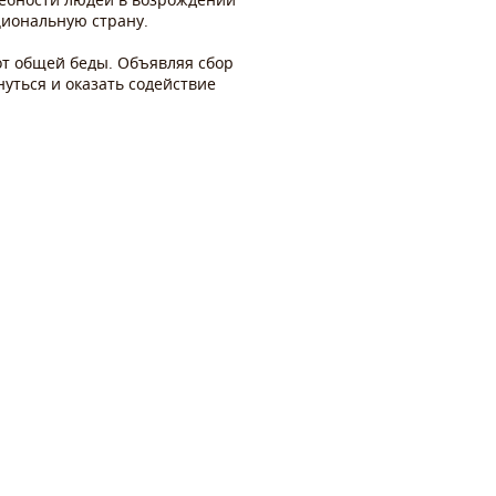
циональную страну.
от общей беды. Объявляя сбор
уться и оказать содействие