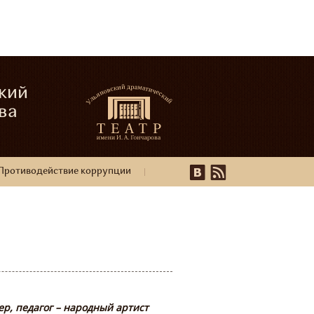
кий
ва
Противодействие коррупции
ер, педагог – народный артист