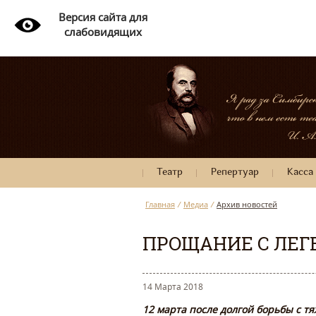
Версия сайта для
слабовидящих
Театр
Репертуар
Касса
Главная
/
Медиа
/
Архив новостей
ПРОЩАНИЕ С ЛЕГ
14 Марта 2018
12 марта после долгой борьбы с т