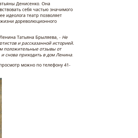
атьяны Денисенко. Она
увствовать себя частью значимого
ее идеолога театр позволяет
й жизни дореволюционного
 Ленина Татьяна Брыляева, -
Не
ртистов и рассказанной историей.
ем положительные отзывы от
ва и снова приходить в дом Ленина
.
 просмотр можно по телефону 41-