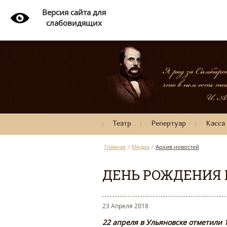
Версия сайта для
слабовидящих
Театр
Репертуар
Касса
Главная
/
Медиа
/
Архив новостей
ДЕНЬ РОЖДЕНИЯ 
23 Апреля 2018
22 апреля в Ульяновске отметили