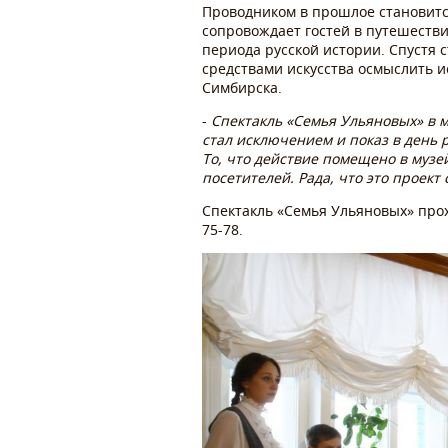
Проводником в прошлое становитс
сопровождает гостей в путешестви
периода русской истории. Спустя 
средствами искусства осмыслить 
Симбирска.
-
Спектакль «Семья Ульяновых» в 
стал исключением и показ в день
То, что действие помещено в муз
посетителей. Рада, что это проект
Спектакль «Семья Ульяновых» прох
75-78.