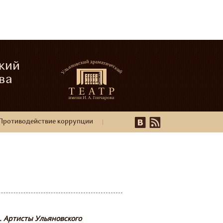
кий
ва
Противодействие коррупции
. Артисты Ульяновского