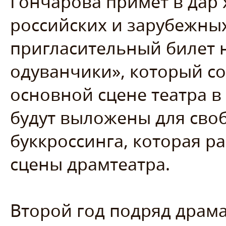
Гончарова примет в дар
российских и зарубежных
пригласительный билет 
одуванчики», который со
основной сцене театра в
будут выложены для сво
буккроссинга, которая р
сцены драмтеатра.
Второй год подряд драм