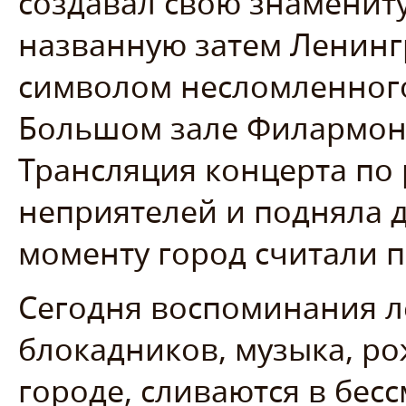
создавал свою знамени
названную затем Ленинг
символом несломленного
Большом зале Филармони
Трансляция концерта по
неприятелей и подняла д
моменту город считали 
Сегодня воспоминания ле
блокадников, музыка, р
городе, сливаются в бе