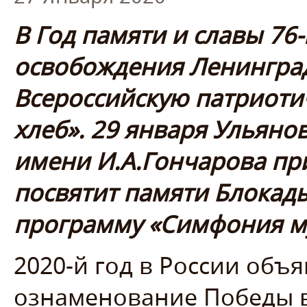
В Год памяти и славы 76
освобождения Ленинград
Всероссийскую патриот
хлеб». 29 января Ульяно
имени И.А.Гончарова при
посвятит памяти Блокад
программу «Симфония м
2020-й год в России объ
ознаменование Победы 