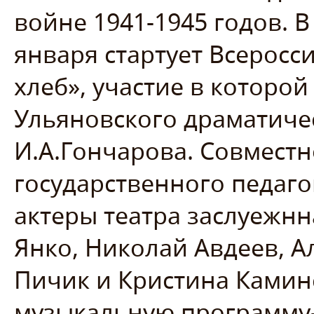
войне 1941-1945 годов. 
января стартует Всеросс
хлеб», участие в которо
Ульяновского драматиче
И.А.Гончарова. Совместн
государственного педаго
актеры театра заслуежнн
Янко, Николай Авдеев, А
Пичик и Кристина Каминс
музыкальную программу