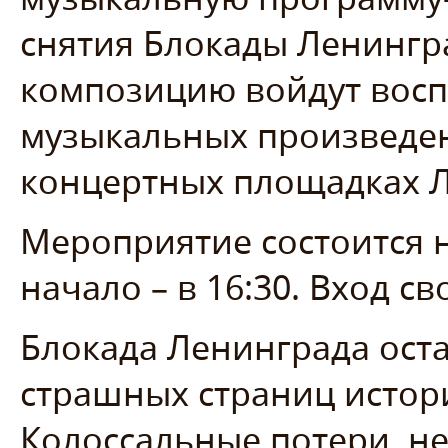
снятия Блокады Ленингр
композицию войдут восп
музыкальных произведен
концертных площадках Л
Мероприятие состоится н
начало – в 16:30. Вход с
Блокада Ленинграда оста
страшных страниц истори
Колоссальные потери, не