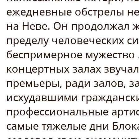
ежедневные обстрелы не
на Неве. Он продолжал ж
пределу человеческих си
беспримерное мужество л
концертных залах звучал
премьеры, ради залов, 
исхудавшими граждански
профессиональные артис
самые тяжелые дни Бло