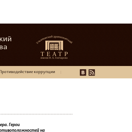
кий
ва
Противодействие коррупции
ера. Герои
ротивоположностей на