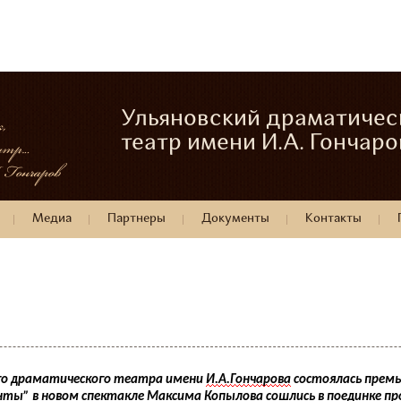
Ульяновский драматичес
театр имени И.А. Гончаро
Медиа
Партнеры
Документы
Контакты
ого драматического театра имени
И.А.Гончарова
состоялась премь
ты” в новом спектакле Максима Копылова сошлись в поединке п