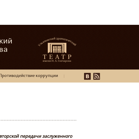
кий
ва
Противодействие коррупции
вторской передачи заслуженного