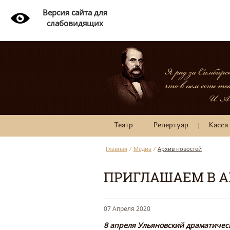
Версия сайта для
слабовидящих
Театр
Репертуар
Касса
Главная
/
Медиа
/
Архив новостей
ПРИГЛАШАЕМ В А
07 Апреля 2020
8 апреля Ульяновский драматичес