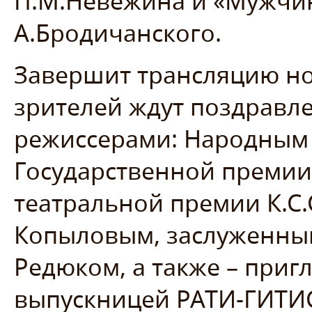
П.М.Невежина и «Мужчи
А.Бродичанского.
Завершит трансляцию но
зрителей ждут поздравле
режиссерами: Народным 
Государственной преми
театральной премии К.С
Копыловым, заслуженным
Редюком, а также – пр
выпускницей РАТИ-ГИТИ