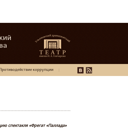
кий
ва
Противодействие коррупции
ию спектакля «Фрегат «Паллада»