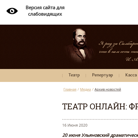
Версия сайта для
слабовидящих
Театр
Репертуар
Касса
Главная
/
Медиа
/
Архив новостей
ТЕАТР ОНЛАЙН: Ф
16 Июня 2020
20 июня Ульяновский драматическ