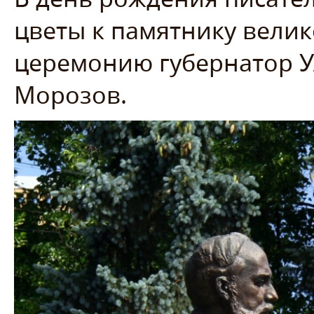
цветы к памятнику велик
церемонию губернатор У
Морозов.