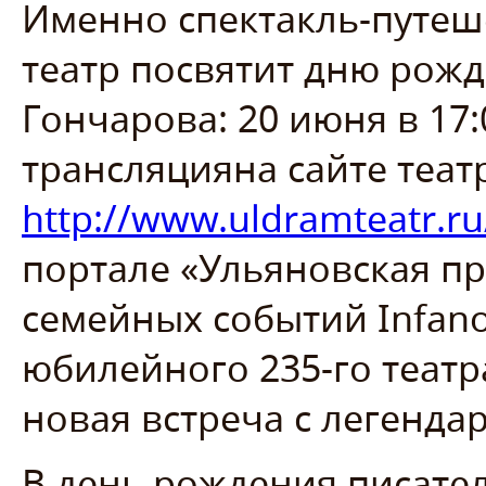
Именно спектакль-путеш
театр посвятит дню рож
Гончарова: 20 июня в 17:
трансляцияна сайте теат
http://www.uldramteatr.ru
портале «Ульяновская пр
семейных событий Infano
юбилейного 235-го театр
новая встреча с легенд
В день рождения писате