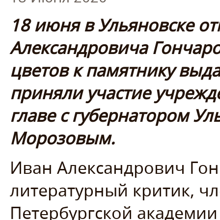
18 июня в Ульяновске о
Александровича Гончаро
цветов к памятнику выд
приняли участие учрежд
главе с губернатором Ул
Морозовым.
Иван Александрович Гонч
литературный критик, ч
Петербургской академии 