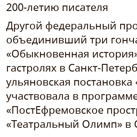
200-летию писателя
Другой федеральный прое
объединивший три гонча
«Обыкновенная история»
гастролях в Санкт-Петер
ульяновская постановка 
участвовала в программ
«ПостЕфремовское прост
«Театральный Олимп» в 