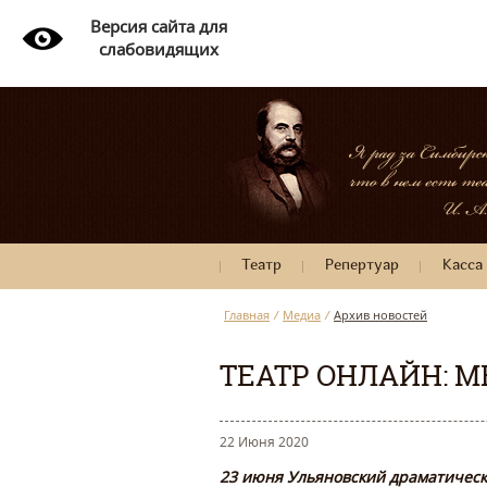
Версия сайта для
слабовидящих
Театр
Репертуар
Касса
Главная
/
Медиа
/
Архив новостей
ТЕАТР ОНЛАЙН: 
22 Июня 2020
23 июня Ульяновский драматически