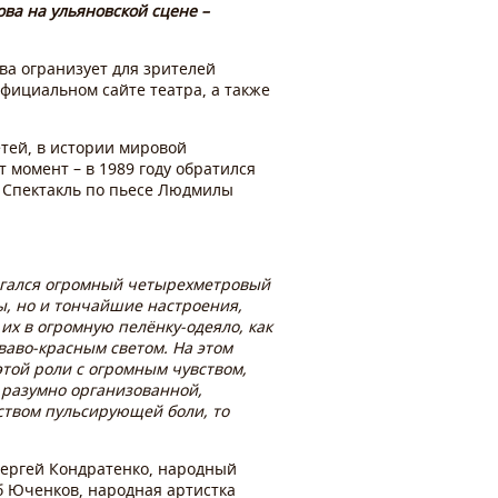
ва на ульяновской сцене –
ва огранизует для зрителей
фициальном сайте театра, а также
тей, в истории мировой
 момент – в 1989 году обратился
 Спектакль по пьесе Людмилы
лагался огромный четырехметровый
ны, но и тончайшие настроения,
их в огромную пелёнку-одеяло, как
оваво-красным светом. На этом
той роли с огромным чувством,
 разумно организованной,
ством пульсирующей боли, то
Сергей Кондратенко, народный
б Юченков, народная артистка