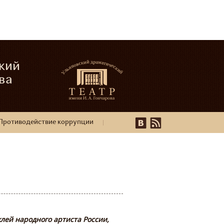
кий
ва
Противодействие коррупции
лей народного артиста России,