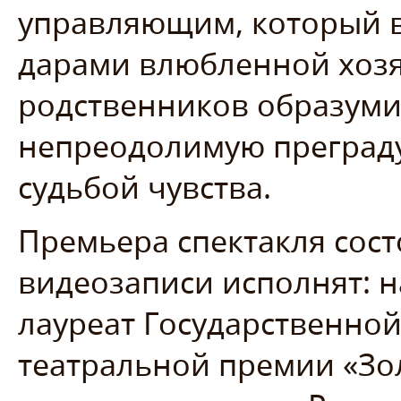
управляющим, который 
дарами влюбленной хозя
родственников образуми
непреодолимую преграду
судьбой чувства.
Премьера спектакля состо
видеозаписи исполнят: н
лауреат Государственно
театральной премии «Зо