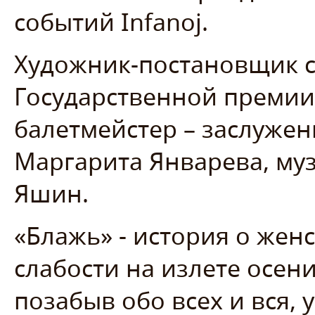
событий Infanoj.
Художник-постановщик с
Государственной премии
балетмейстер – заслуже
Маргарита Январева, му
Яшин.
«Блажь» - история о жен
слабости на излете осен
позабыв обо всех и вся,