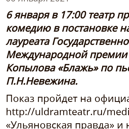
6 января в 17:00 театр п
комедию в постановке на
лауреата Государственн
Международной премии 
Копылова «Блажь» по пье
П.Н.Невежина.
Показ пройдет на офици
http://uldramteatr.ru/medi
«Ульяновская правда» и