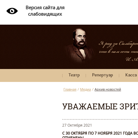
Версия сайта для
слабовидящих
Театр
Репертуар
Касса
Главная
/
Медиа
/
Архив новостей
УВАЖАЕМЫЕ ЗРИ
27 Октября 2021
С 30 ОКТЯБРЯ ПО 7 НОЯБРЯ 2021 ГОДА
ОТМЕНЕНЫ.