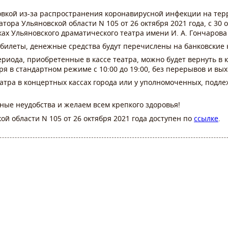
вкой из-
за распространения коронавирусной инфекции на терр
тора Ульяновской области N 105 от 26 октября 2021 года, с 30 о
ах Ульяновского драматического театра имени И. А. Гончарова
билеты, денежные средства будут перечислены на банковские 
риода, приобретенные в кассе театра, можно будет вернуть в ка
ря в стандартном режиме с 10:00 до 19:00, без перерывов и вы
атра в концертных кассах города или у уполномоченных, подлеж
ные неудобства и желаем всем крепкого здоровья!
ой области N 105 от 26 октября 2021 года доступен по
ссылке
.