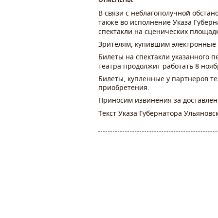
В связи с неблагополучной обстано
также во исполнение Указа Губерна
спектакли на сценических площадк
Зрителям, купившим электронные 
Билеты на спектакли указанного пе
театра продолжит работать
8 нояб
Билеты, купленные у партнеров те
приобретения.
Приносим извинения за доставлен
Текст Указа Губернатора Ульяновск