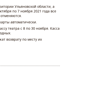
итории Ульяновской области, а
ктября по 7 ноября 2021 года все
 отменяются.
карты автоматически.
ссу театра с 8 по 30 ноября. Касса
ходных.
ат возврату по месту их