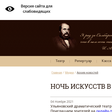
Версия сайта для
слабовидящих
Театр
Репертуар
Касса
Главная
/
Медиа
/
Архив новостей
НОЧЬ ИСКУССТВ В
04 Ноября 2021
Ульяновский драматический театр 
Приглашаем зрителей на
онлайн-