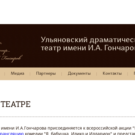
Ульяновский драматичес
театр имени И.А. Гончаро
Медиа
Партнеры
Документы
Контакты
 ТЕАТРЕ
имени И.А.Гончарова присоединяется к всероссийской акции "
трансляцию
комедии "Я, бабушка, Илико и Илларион" и предст