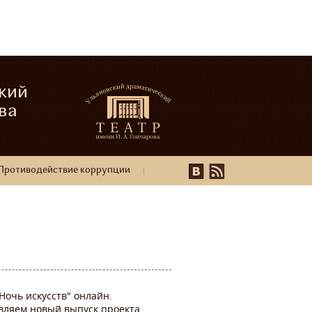
кий
ва
Противодействие коррупции
Ночь искусств" онлайн.
авляем новый выпуск проекта