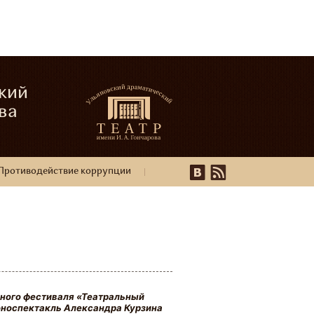
кий
ва
Противодействие коррупции
ьного фестиваля «Театральный
моноспектакль Александра Курзина