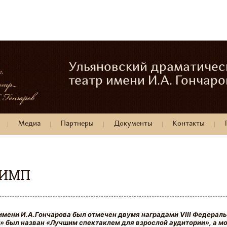
Ульяновский драматичес
театр имени И.А. Гончаро
Медиа
Партнеры
Документы
Контакты
ЛИМП
имени И.А.Гончарова был отмечен двумя наградами VIII Федерал
р» был назван «Лучшим спектаклем для взрослой аудитории», а 