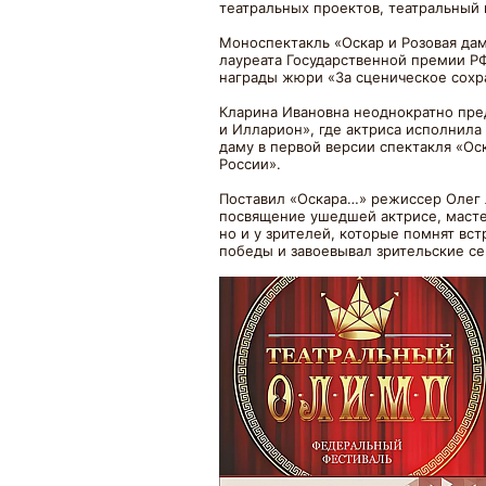
театральных проектов, театральный 
Моноспектакль «Оскар и Розовая да
лауреата Государственной премии Р
награды жюри «За сценическое сохр
Кларина Ивановна неоднократно предс
и Илларион», где актриса исполнила
даму в первой версии спектакля «Ос
России».
Поставил «Оскара…» режиссер Олег 
посвящение ушедшей актрисе, мастер
но и у зрителей, которые помнят вс
победы и завоевывал зрительские се