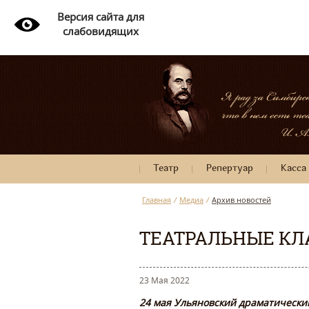
Версия сайта для
слабовидящих
Театр
Репертуар
Касса
Главная
/
Медиа
/
Архив новостей
ТЕАТРАЛЬНЫЕ КЛ
23 Мая 2022
24 мая Ульяновский драматический