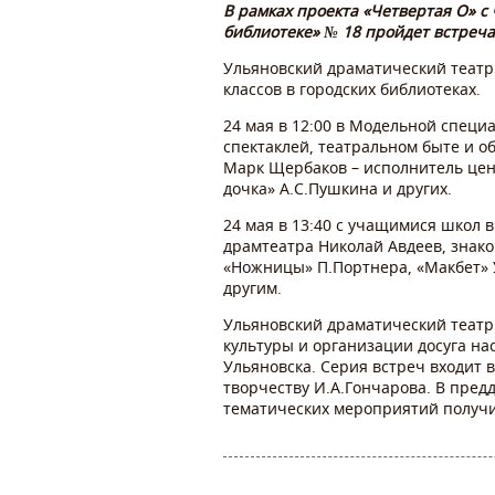
В рамках проекта «Четвертая О» с
библиотеке» № 18 пройдет встреча
Ульяновский драматический театр
классов в городских библиотеках.
24 мая в 12:00 в Модельной специ
спектаклей, театральном быте и о
Марк Щербаков – исполнитель цен
дочка» А.С.Пушкина и других.
24 мая в 13:40 с учащимися школ
драмтеатра Николай Авдеев, знак
«Ножницы» П.Портнера, «Макбет» 
другим.
Ульяновский драматический театр
культуры и организации досуга н
Ульяновска. Серия встреч входит 
творчеству И.А.Гончарова. В пред
тематических мероприятий получи