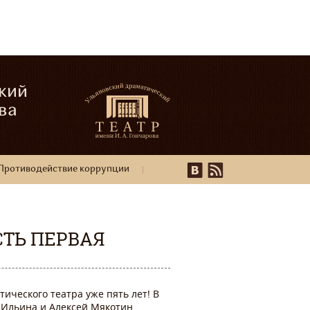
кий
ва
Противодействие коррупции
СТЬ ПЕРВАЯ
ического театра уже пять лет! В
 Ильина и Алексей Мякотин