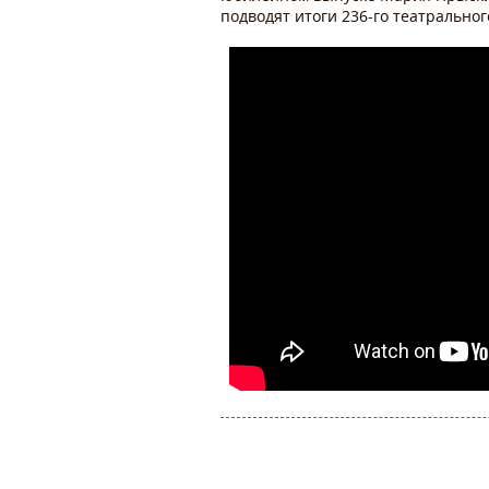
подводят итоги 236-го театральног