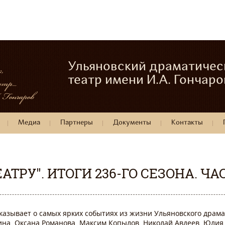
Ульяновский драматичес
театр имени И.А. Гончаро
Медиа
Партнеры
Документы
Контакты
АТРУ". ИТОГИ 236-ГО СЕЗОНА. ЧА
казывает о самых ярких событиях из жизни Ульяновского драмат
а, Оксана Романова, Максим Копылов, Николай Авдеев, Юлия